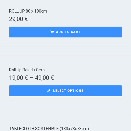
ROLL UP​ 80 x 180cm
29,00
€
ADD TO CART
Roll Up Residu Cero
19,00
€
–
49,00
€
SELECT OPTIONS
TABLECLOTH SOSTENIBLE (183x73x73cm)