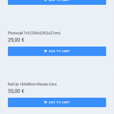
ADD TO CART
Photocall 7×3 (530×229,5x27cm)
29,00
€
ADD TO CART
Roll Up 160x80cm Residu Cero
55,00
€
ADD TO CART