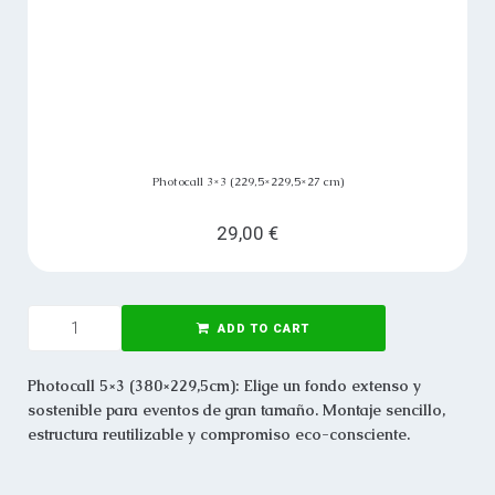
Photocall 3×3 (229,5×229,5×27 cm)
29,00
€
ADD TO CART
Photocall 5×3 (380×229,5cm): Elige un fondo extenso y
sostenible para eventos de gran tamaño. Montaje sencillo,
estructura reutilizable y compromiso eco-consciente.