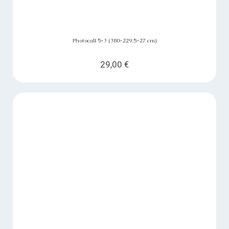
Photocall 5×3 (380×229,5×27 cm)
29,00
€