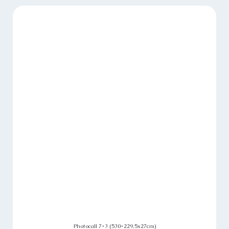
Photocall 7×3 (530×229,5x27cm)